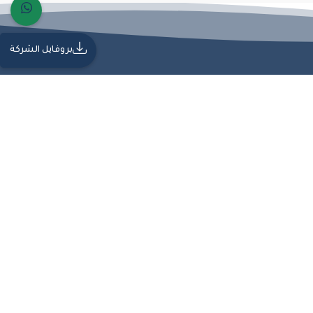
بروفايل الشركة
ة من الجودة والاحترافية، مما يجعلها شريكًا موثوقًا في تنفيذ المشاريع الهندسية