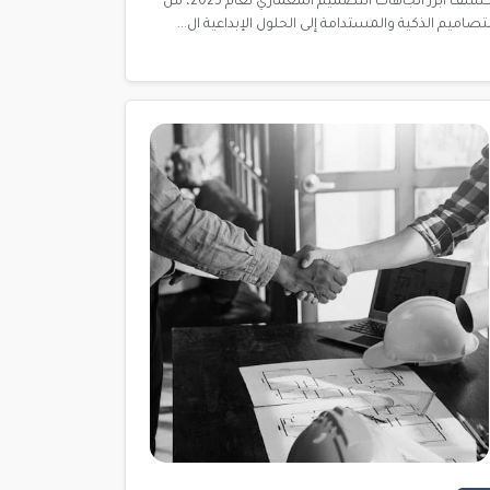
اكتشف أبرز اتجاهات التصميم المعماري لعام 2025، من
لتصاميم الذكية والمستدامة إلى الحلول الإبداعية ال...