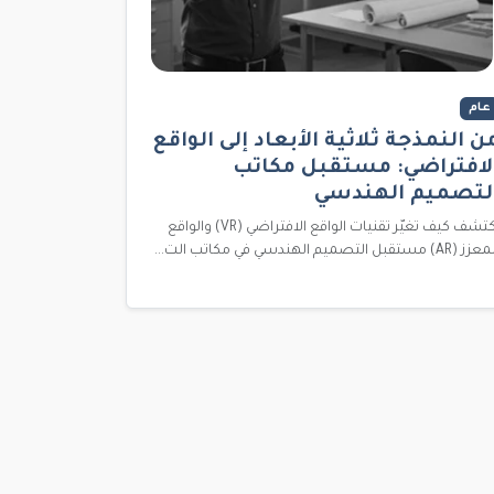
عام
ن النمذجة ثلاثية الأبعاد إلى الواقع
لافتراضي: مستقبل مكاتب
لتصميم الهندسي
اكتشف كيف تغيّر تقنيات الواقع الافتراضي (VR) والواقع
 (AR) مستقبل التصميم الهندسي في مكاتب الت...