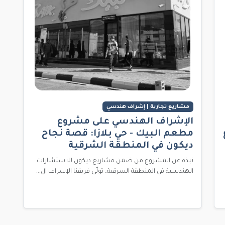
مشاريع تجارية | إشراف هندسي
الإشراف الهندسي على مشروع
مطعم البيك - حي بلازا: قصة نجاح
ديكون في المنطقة الشرقية
نبذة عن المشروع من ضمن مشاريع ديكون للاستشارات
الهندسية في المنطقة الشرقية، تولّى فريقنا الإشراف ال...