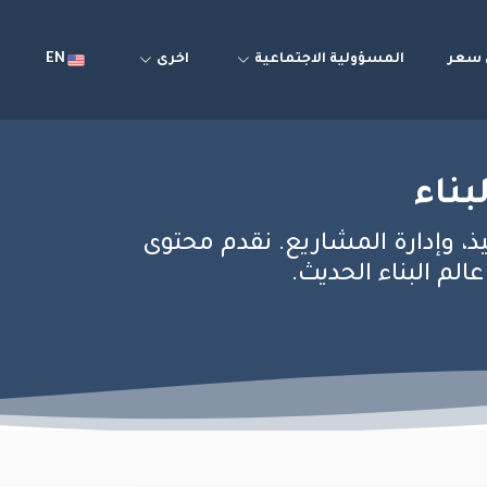
سعر
المسؤولية الاجتماعية
اخرى
EN
بناء
يذ، وإدارة المشاريع. نقدم محتوى
م البناء الحديث.