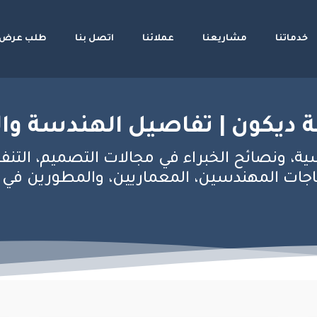
خدماتنا
مشاريعنا
عملائنا
اتصل بنا
طلب عرض 
 ديكون | تفاصيل الهندسة وال
ية، ونصائح الخبراء في مجالات التصميم، التنف
ات المهندسين، المعماريين، والمطورين في عال