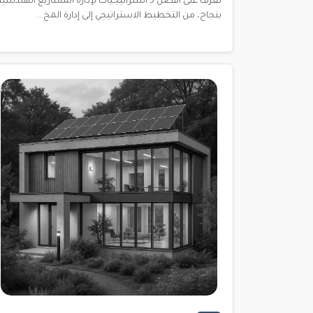
تعرف على أفضل 5 استراتيجيات لإدارة المشاريع الهندسية
بنجاح، من التخطيط الاستراتيجي إلى إدارة المخ...