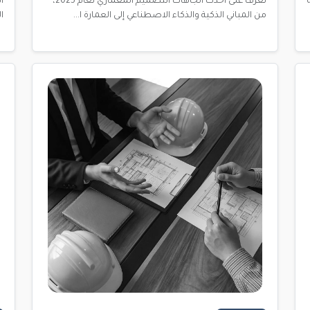
تعرف على أحدث اتجاهات التصميم المعماري لعام 2025،
من المباني الذكية والذكاء الاصطناعي إلى العمارة ا...
ا