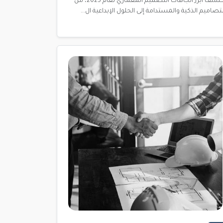
اكتشف أبرز اتجاهات التصميم المعماري لعام 2025، من
لتصاميم الذكية والمستدامة إلى الحلول الإبداعية ال...