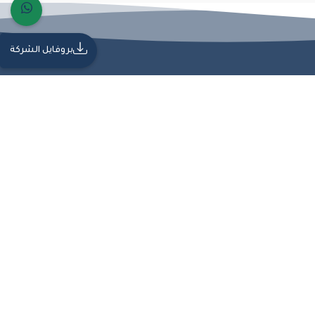
بروفايل الشركة
ة من الجودة والاحترافية، مما يجعلها شريكًا موثوقًا في تنفيذ المشاريع الهندسية