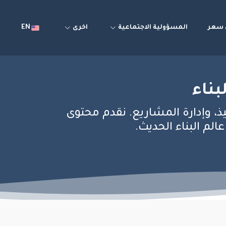
سعر
المسؤولية الاجتماعية
اخرى
EN
بناء
يذ، وإدارة المشاريع. نقدم محتوى
م البناء الحديث.