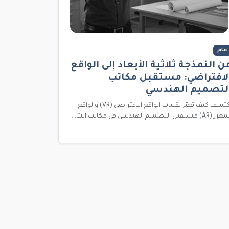
عام
ن النمذجة ثلاثية الأبعاد إلى الواقع
لافتراضي: مستقبل مكاتب
لتصميم الهندسي
اكتشف كيف تغيّر تقنيات الواقع الافتراضي (VR) والواقع
 (AR) مستقبل التصميم الهندسي في مكاتب الت...