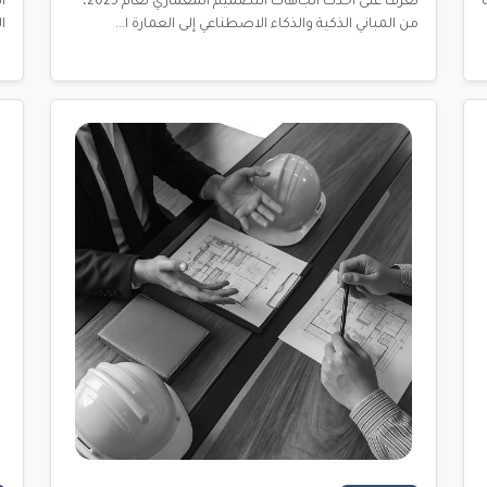
تعرف على أحدث اتجاهات التصميم المعماري لعام 2025،
من المباني الذكية والذكاء الاصطناعي إلى العمارة ا...
ا