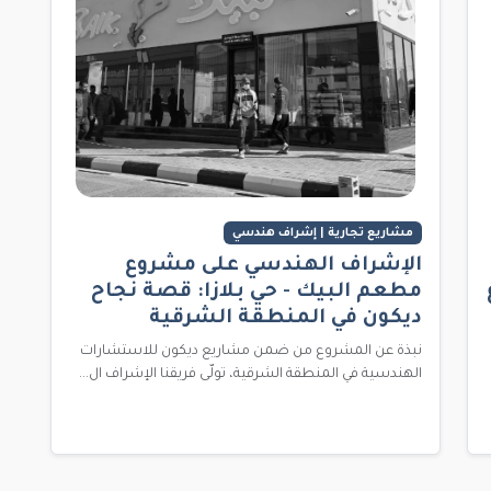
مشاريع تجارية | إشراف هندسي
الإشراف الهندسي على مشروع
مطعم البيك - حي بلازا: قصة نجاح
ديكون في المنطقة الشرقية
نبذة عن المشروع من ضمن مشاريع ديكون للاستشارات
الهندسية في المنطقة الشرقية، تولّى فريقنا الإشراف ال...