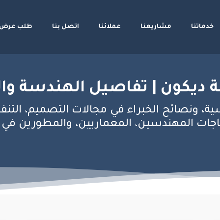
خدماتنا
مشاريعنا
عملائنا
اتصل بنا
طلب عرض 
 ديكون | تفاصيل الهندسة وال
ية، ونصائح الخبراء في مجالات التصميم، التنف
ات المهندسين، المعماريين، والمطورين في عال