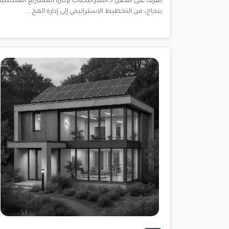
تعرف على أفضل 5 استراتيجيات لإدارة المشاريع الهندسية
بنجاح، من التخطيط الاستراتيجي إلى إدارة المخ...