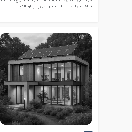
تعرف على أفضل 5 استراتيجيات لإدارة المشاريع الهندسية
بنجاح، من التخطيط الاستراتيجي إلى إدارة المخ...