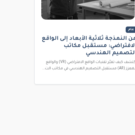
عام
ن النمذجة ثلاثية الأبعاد إلى الواقع
لافتراضي: مستقبل مكاتب
لتصميم الهندسي
اكتشف كيف تغيّر تقنيات الواقع الافتراضي (VR) والواقع
 (AR) مستقبل التصميم الهندسي في مكاتب الت...