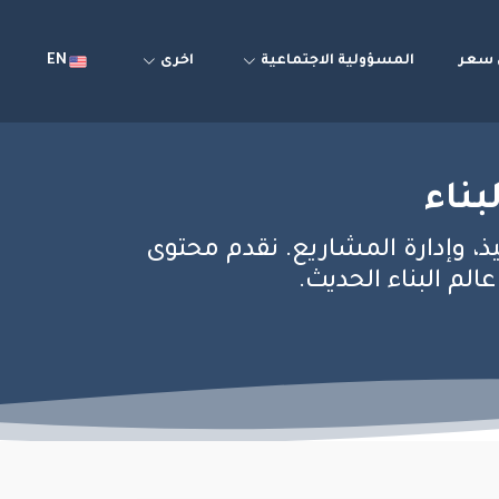
سعر
المسؤولية الاجتماعية
اخرى
EN
بناء
يذ، وإدارة المشاريع. نقدم محتوى
م البناء الحديث.