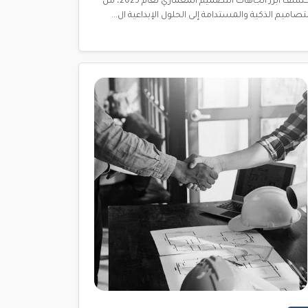
اكتشف أبرز اتجاهات التصميم المعماري لعام 2025، من
لتصاميم الذكية والمستدامة إلى الحلول الإبداعية ال...