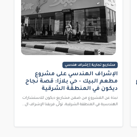
مشاريع تجارية | إشراف هندسي
الإشراف الهندسي على مشروع
مطعم البيك - حي بلازا: قصة نجاح
ديكون في المنطقة الشرقية
نبذة عن المشروع من ضمن مشاريع ديكون للاستشارات
الهندسية في المنطقة الشرقية، تولّى فريقنا الإشراف ال...