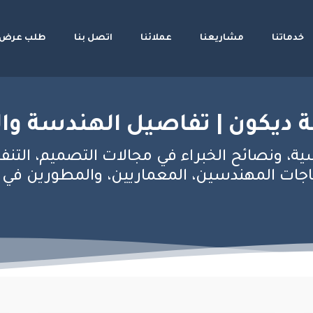
خدماتنا
مشاريعنا
عملائنا
اتصل بنا
طلب عرض 
 ديكون | تفاصيل الهندسة وال
ية، ونصائح الخبراء في مجالات التصميم، التنف
ات المهندسين، المعماريين، والمطورين في عال