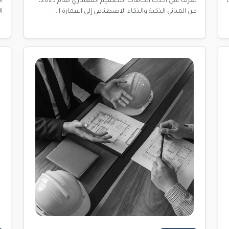
تعرف على أحدث اتجاهات التصميم المعماري لعام 2025،
من المباني الذكية والذكاء الاصطناعي إلى العمارة ا...
ا