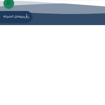
بروفايل الشركة
ة من الجودة والاحترافية، مما يجعلها شريكًا موثوقًا في تنفيذ المشاريع الهندسية